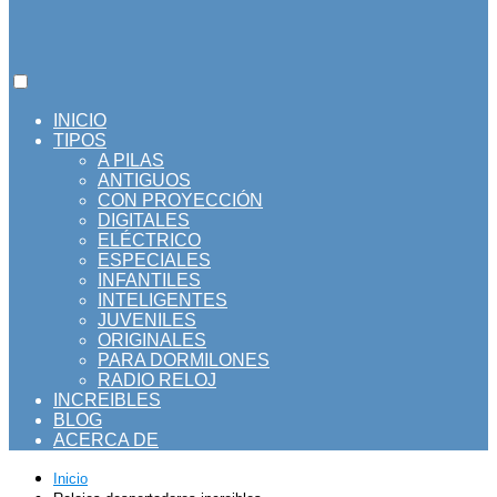
INICIO
TIPOS
A PILAS
ANTIGUOS
CON PROYECCIÓN
DIGITALES
ELÉCTRICO
ESPECIALES
INFANTILES
INTELIGENTES
JUVENILES
ORIGINALES
PARA DORMILONES
RADIO RELOJ
INCREIBLES
BLOG
ACERCA DE
Inicio