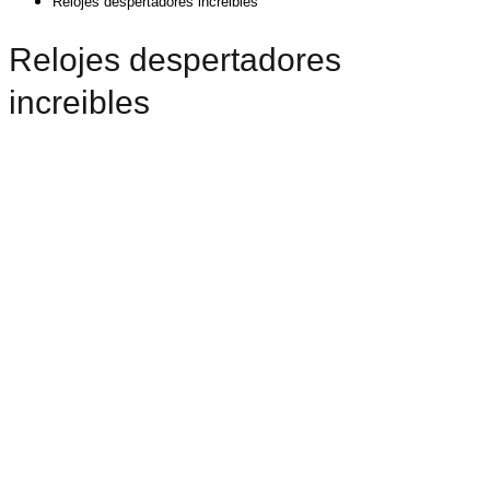
Relojes despertadores increibles
Relojes despertadores
increibles