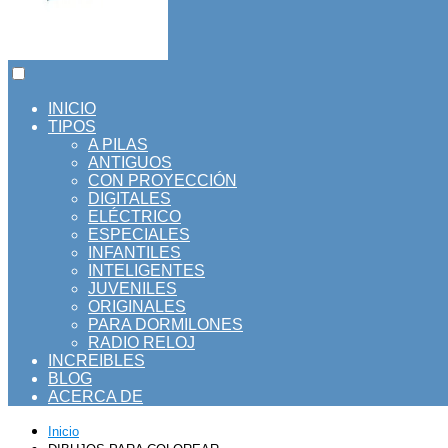
INICIO
TIPOS
A PILAS
ANTIGUOS
CON PROYECCIÓN
DIGITALES
ELÉCTRICO
ESPECIALES
INFANTILES
INTELIGENTES
JUVENILES
ORIGINALES
PARA DORMILONES
RADIO RELOJ
INCREIBLES
BLOG
ACERCA DE
Inicio