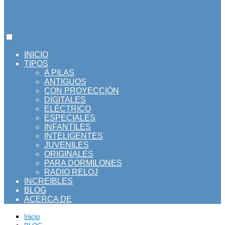
INICIO
TIPOS
A PILAS
ANTIGUOS
CON PROYECCIÓN
DIGITALES
ELÉCTRICO
ESPECIALES
INFANTILES
INTELIGENTES
JUVENILES
ORIGINALES
PARA DORMILONES
RADIO RELOJ
INCREIBLES
BLOG
ACERCA DE
Inicio