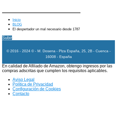
Inicio
BLOG
El despertador un mal necesario desde 1787
Subir
© 2016 - 2024 © - M. Dosena - Plza España, 25, 2B - Cuenca -
16008 - España
En calidad de Afiliado de Amazon, obtengo ingresos por las
compras adscritas que cumplen los requisitos aplicables.
Aviso Legal
Política de Privacidad
Configuración de Cookies
Contacto