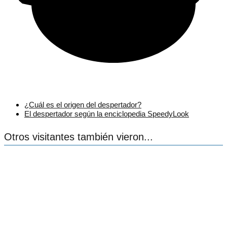
¿Cuál es el origen del despertador?
El despertador según la enciclopedia SpeedyLook
Otros visitantes también vieron...