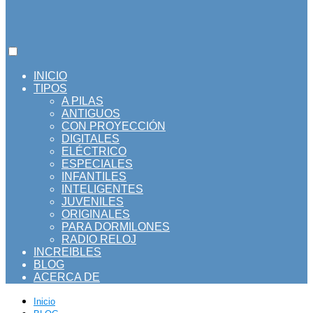
INICIO
TIPOS
A PILAS
ANTIGUOS
CON PROYECCIÓN
DIGITALES
ELÉCTRICO
ESPECIALES
INFANTILES
INTELIGENTES
JUVENILES
ORIGINALES
PARA DORMILONES
RADIO RELOJ
INCREIBLES
BLOG
ACERCA DE
Inicio